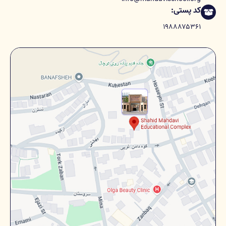
کد پستی:
۱۹۸۸۸۷۵۳۶۱