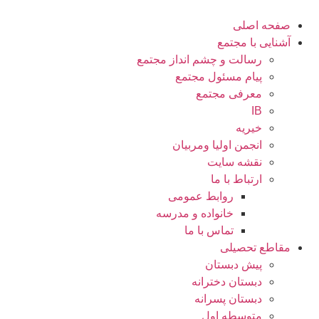
حه اصلی
نایی با مجتمع
رسالت و چشم انداز مجتمع
پیام مسئول مجتمع
معرفی مجتمع
IB
خیریه
انجمن اولیا ومربیان
نقشه سایت
ارتباط با ما
روابط عمومی
خانواده و مدرسه
تماس با ما
اطع تحصیلی
پیش دبستان
دبستان دخترانه
دبستان پسرانه
متوسطه اول