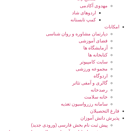
مهدوی آکادمی
اردوهای شاد
کمپ تابستانه
کانات
دپارتمان مشاوره و روان شناسی
فضای آموزشی
آزمایشگاه ها
کتابخانه ها
سایت کامپیوتر
مجموعه ورزشی
اردوگاه
گالری و آمفی تئاتر
رصدخانه
خانه سلامت
سامانه رزرواسیون تغذیه
رغ التحصیلان
یرش دانش آموزان
پیش ثبت نام بخش فارسی (ورودی جدید)