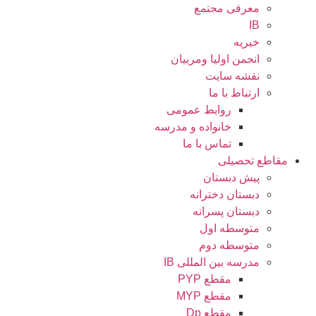
معرفی مجتمع
IB
خیریه
انجمن اولیا ومربیان
نقشه سایت
ارتباط با ما
روابط عمومی
خانواده و مدرسه
تماس با ما
اطع تحصیلی
پیش دبستان
دبستان دخترانه
دبستان پسرانه
متوسطه اول
متوسطه دوم
مدرسه بین المللی IB
مقطع PYP
مقطع MYP
مقطع Dp