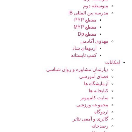
متوسطه دوم
مدرسه بین المللی IB
مقطع PYP
مقطع MYP
مقطع Dp
مهدوی آکادمی
اردوهای شاد
کمپ تابستانه
کانات
دپارتمان مشاوره و روان شناسی
فضای آموزشی
آزمایشگاه ها
کتابخانه ها
سایت کامپیوتر
مجموعه ورزشی
اردوگاه
گالری و آمفی تئاتر
رصدخانه