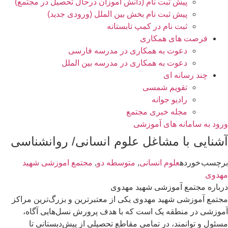
پیش ثبت نام (دانش آموزان درحال تحصیل در مجتمع)
پیش ثبت نام بخش بین الملل (ورودی جدید)
ثبت نام در کمپ تابستانه
صت های همکاری
دعوت به همکاری در مدرسه فارسی
دعوت به همکاری در مدرسه بین الملل
د رسانه ای
تقویم شمسی
رادیو جوانه
مجله خبری مجتمع
 سامانه های آموزشی
ی با مشاغل علوم انسانی/ روانشناسی
ورده
علوم انسانی
,
متوسطه دو
,
مجتمع اموزشی شهید
مجتمع آموزشی شهید مهدوی
وزشی شهید مهدوی یکی از معتبرترین و بزرگ‌ترین مراکز
در منطقه یک است که با هدف پرورش نسل‌هایی آگاه،
توانمند، در تمامی مقاطع تحصیلی از پیش‌دبستانی تا