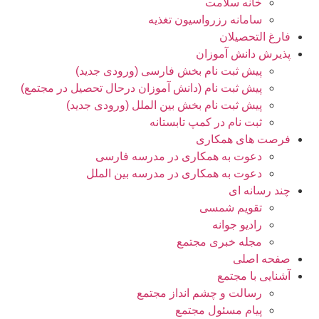
خانه سلامت
سامانه رزرواسیون تغذیه
رغ التحصیلان
یرش دانش آموزان
پیش ثبت نام بخش فارسی (ورودی جدید)
پیش ثبت نام (دانش آموزان درحال تحصیل در مجتمع)
پیش ثبت نام بخش بین الملل (ورودی جدید)
ثبت نام در کمپ تابستانه
صت های همکاری
دعوت به همکاری در مدرسه فارسی
دعوت به همکاری در مدرسه بین الملل
د رسانه ای
تقویم شمسی
رادیو جوانه
مجله خبری مجتمع
حه اصلی
نایی با مجتمع
رسالت و چشم انداز مجتمع
پیام مسئول مجتمع