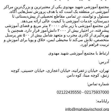
مجتمع آموزشی شهید مهدوی یکی از معتبرترین و بزرگ‌ترین مراکز
آموزشی در منطقه یک است که با هدف پرورش نسل‌هایی آگاه،
مسئول و توانمند، در تمامی مقاطع تحصیلی از پیش‌دبستانی تا
دبیرستان، خدمات آموزشی با کیفیت عالی ارائه می‌دهد.
این مجتمع آموزشی با زیر بنای ۲۰۰۰۰ متر مربع و فضای آموزشی
پیشرفته، در اختیار بیش از ۲۰۰۰ دانش‌آموز قرار دارد. همچنین با
بهره‌گیری از کادری مجرب و متعهد شامل بیش از ۵۰۰ نفر پرسنل
متخصص، تلاش می‌کند تا محیطی ایمن، خلاق و پویا برای آموزش و
تربیت فراهم آورد.
ارتباط با مجتمع آموزشی شهید مهدوی
آدرس:
تهران، خیابان زعفرانیه، خیابان اعجازی، خیابان حسینی، کوچه
زنبق، کوچه مینا، کوه دامن
شماره تماس:
02175937000 - 02122435550
رایانامه:
info@mahdavischool.org