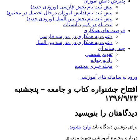
پذیرش دانش آموزان
پیش ثبت نام بخش فارسی (ورودی جدید)
پیش ثبت نام (دانش آموزان درحال تحصیل در مجتمع)
پیش ثبت نام بخش بین الملل (ورودی جدید)
ثبت نام در کمپ تابستانه
فرصت های همکاری
دعوت به همکاری در مدرسه فارسی
دعوت به همکاری در مدرسه بین الملل
چند رسانه ای
تقویم شمسی
رادیو جوانه
مجله خبری مجتمع
ورود به سامانه های آموزشی
افتتاح جشنواره کتاب و جامعه – پنجشنبه
۱۳۹۶/۹/۲۳
دیدگاهتان را بنویسید
برای نوشتن دیدگاه باید
وارد بشوید
.
درباره مجتمع آموزشی شهید مهدوی