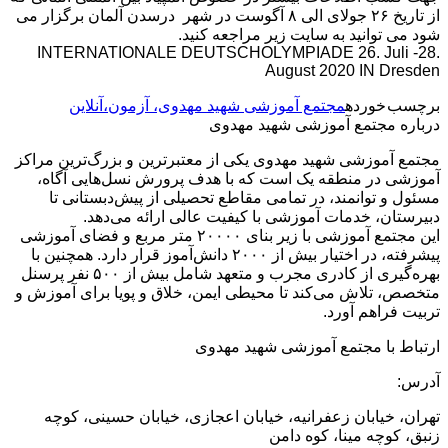
از تاریخ ۲۶ جولای الی ۸ آگوست در شهر درسدن آلمان برگزار می
شود می توانید به سایت زیر مراجعه کنید.
INTERNATIONALE DEUTSCHOLYMPIADE 26. Juli -28.
August 2020 IN Dresden
برچسب خورده
مجتمع آموزشی شهید مهدوی، آزمون،آنلاین
درباره مجتمع آموزشی شهید مهدوی
مجتمع آموزشی شهید مهدوی یکی از معتبرترین و بزرگ‌ترین مراکز
آموزشی در منطقه یک است که با هدف پرورش نسل‌هایی آگاه،
مسئول و توانمند، در تمامی مقاطع تحصیلی از پیش‌دبستانی تا
دبیرستان، خدمات آموزشی با کیفیت عالی ارائه می‌دهد.
این مجتمع آموزشی با زیر بنای ۲۰۰۰۰ متر مربع و فضای آموزشی
پیشرفته، در اختیار بیش از ۲۰۰۰ دانش‌آموز قرار دارد. همچنین با
بهره‌گیری از کادری مجرب و متعهد شامل بیش از ۵۰۰ نفر پرسنل
متخصص، تلاش می‌کند تا محیطی ایمن، خلاق و پویا برای آموزش و
تربیت فراهم آورد.
ارتباط با مجتمع آموزشی شهید مهدوی
آدرس:
تهران، خیابان زعفرانیه، خیابان اعجازی، خیابان حسینی، کوچه
زنبق، کوچه مینا، کوه دامن