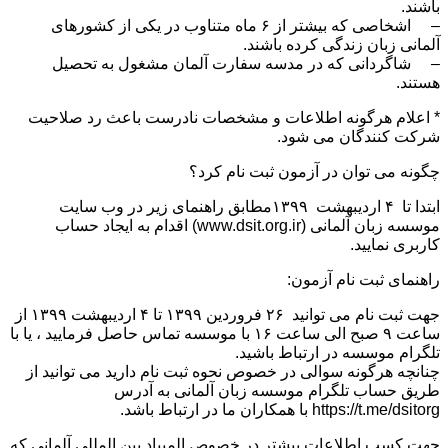
باشند.
– اشخاصی که بیشتر از ۶ ماه متناوب در یکی از کشورهای
آلمانی زبان زندگی کرده باشند.
– شاگردانی که در مدسه سفارت آلمان مشغول به تحصیل
هستند.
* اعلام هرگونه اطلاعات و مشخصات نادرست باعث رد صلاحیت
شرکت کنندگان می شود.
چگونه می توان در آزمون ثبت نام کرد؟
ابتدا تا ۴ اردیبهشت ۱۳۹۹مطابق راهنمای زیر در وب سایت
موسسه زبان آلمانی (www.dsit.org.ir) اقدام به ایجاد حساب
کاربری نمایید.
راهنمای ثبت نام آزمون:
جهت ثبت نام می توانید ۲۶ فروردین ۱۳۹۹ تا ۴ اردیبهشت ۱۳۹۹ از
ساعت ۹ صبح الی ساعت ۱۶ با موسسه تماس حاصل فرمایید ، یا با
تلگرام موسسه در ارتباط باشید.
چنانچه هرگونه سوالی در خصوص نحوه ثبت نام دارید می توانید از
طریق حساب تلگرام موسسه زبان آلمانی به آدرس
https://t.me/dsitorg با همکاران ما در ارتباط باشد.
جهت کسب اطلاعات بیشتر در خصوص المپیاد بین المللی آلمانی که