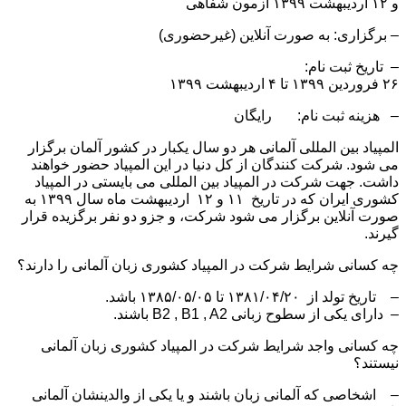
و ۱۲ اردیبهشت ۱۳۹۹ آزمون شفاهی
– برگزاری: به صورت آنلاین (غیرحضوری)
– تاریخ ثبت نام:
۲۶ فروردین ۱۳۹۹ تا ۴ اردیبهشت ۱۳۹۹
– هزینه ثبت نام: رایگان
المپیاد بین المللی آلمانی هر دو سال یکبار در کشور آلمان برگزار
می شود. شرکت کنندگان از کل دنیا در این المپیاد حضور خواهند
داشت. جهت شرکت در المپیاد بین المللی می بایستی در المپیاد
کشوری ایران که در تاریخ ۱۱ و ۱۲ اردیبهشت ماه سال ۱۳۹۹ به
صورت آنلاین برگزار می شود شرکت، و جزو دو نفر برگزیده قرار
گیرند.
چه کسانی شرایط شرکت در المپیاد کشوری زبان آلمانی را دارند؟
– تاریخ تولد از ۱۳۸۱/۰۴/۲۰ تا ۱۳۸۵/۰۵/۰۵ باشد.
– دارای یکی از سطوح زبانی B2 , B1 , A2 باشند.
چه کسانی واجد شرایط شرکت در المپیاد کشوری زبان آلمانی
نیستند؟
– اشخاصی که آلمانی زبان باشند و یا یکی از والدینشان آلمانی