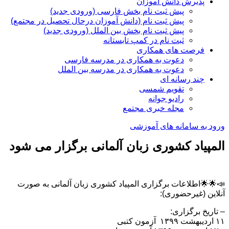
پذیرش دانش آموزان
پیش ثبت نام بخش فارسی (ورودی جدید)
پیش ثبت نام (دانش آموزان درحال تحصیل در مجتمع)
پیش ثبت نام بخش بین الملل (ورودی جدید)
ثبت نام در کمپ تابستانه
فرصت های همکاری
دعوت به همکاری در مدرسه فارسی
دعوت به همکاری در مدرسه بین الملل
چند رسانه ای
تقویم شمسی
رادیو جوانه
مجله خبری مجتمع
ورود به سامانه های آموزشی
المپیاد کشوری زبان آلمانی برگزار می شود
📣🌟🌟اطلاعات برگزاری المپیاد کشوری زبان آلمانی به صورت
آنلاین (غیرحضوری):
– تاریخ برگزاری:
۱۱ اردیبهشت ۱۳۹۹ آزمون کتبی