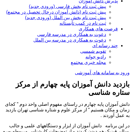
پذیرش دانش آموزان
پیش ثبت نام بخش فارسی (ورودی جدید)
پیش ثبت نام (دانش آموزان درحال تحصیل در مجتمع)
پیش ثبت نام بخش بین الملل (ورودی جدید)
ثبت نام در کمپ تابستانه
فرصت های همکاری
دعوت به همکاری در مدرسه فارسی
دعوت به همکاری در مدرسه بین الملل
چند رسانه ای
تقویم شمسی
رادیو جوانه
مجله خبری مجتمع
ورود به سامانه های آموزشی
بازدید دانش آموزان پایه چهارم از مرکز
ستاره شناسی
دانش آموزان پایه چهارم در راستای مفهوم اصلی واحد دوم ” کجای
زمان و مکان هستیم ” از مرکز علوم و شتاره شناسی تهران بازدید
به عمل آوردند .
در این برنامه دانش آموزان از ابزار و دستگاههای علمی و جالب
سالن فیزیک هم دیدن کردند و از توضیحات کارشناس مربوطه بهره