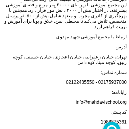
این مجتمع آموزشی با زیر بنای ۲۰۰۰۰ متر مربع و فضای آموزشی
پیشرفته، در اختیار بیش از ۲۰۰۰ دانش‌آموز قرار دارد. همچنین با
بهره‌گیری از کادری مجرب و متعهد شامل بیش از ۵۰۰ نفر پرسنل
متخصص، تلاش می‌کند تا محیطی ایمن، خلاق و پویا برای آموزش و
تربیت فراهم آورد.
ارتباط با مجتمع آموزشی شهید مهدوی
آدرس:
تهران، خیابان زعفرانیه، خیابان اعجازی، خیابان حسینی، کوچه
زنبق، کوچه مینا، کوه دامن
شماره تماس:
02175937000 - 02122435550
رایانامه:
info@mahdavischool.org
کد پستی:
1988875361