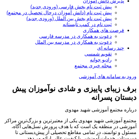
پذیرش دانش آموزان
پیش ثبت نام بخش فارسی (ورودی جدید)
پیش ثبت نام (دانش آموزان درحال تحصیل در مجتمع)
پیش ثبت نام بخش بین الملل (ورودی جدید)
ثبت نام در کمپ تابستانه
فرصت های همکاری
دعوت به همکاری در مدرسه فارسی
دعوت به همکاری در مدرسه بین الملل
چند رسانه ای
تقویم شمسی
رادیو جوانه
مجله خبری مجتمع
ورود به سامانه های آموزشی
برف زیبای پاییزی و شادی نوآموزان پیش
دبستان پسرانه
درباره مجتمع آموزشی شهید مهدوی
مجتمع آموزشی شهید مهدوی یکی از معتبرترین و بزرگ‌ترین مراکز
آموزشی در منطقه یک است که با هدف پرورش نسل‌هایی آگاه،
مسئول و توانمند، در تمامی مقاطع تحصیلی از پیش‌دبستانی تا
دبیرستان، خدمات آموزشی با کیفیت عالی ارائه می‌دهد.