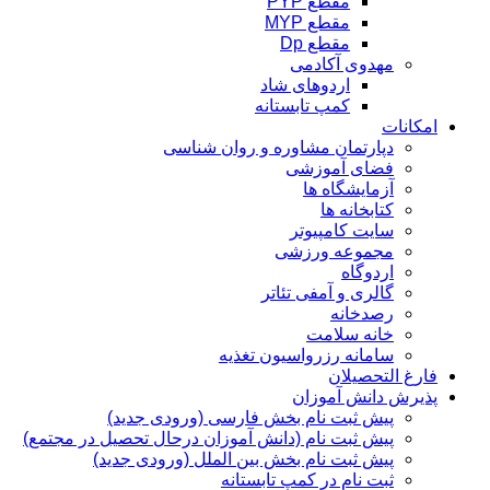
مقطع PYP
مقطع MYP
مقطع Dp
مهدوی آکادمی
اردوهای شاد
کمپ تابستانه
امکانات
دپارتمان مشاوره و روان شناسی
فضای آموزشی
آزمایشگاه ها
کتابخانه ها
سایت کامپیوتر
مجموعه ورزشی
اردوگاه
گالری و آمفی تئاتر
رصدخانه
خانه سلامت
سامانه رزرواسیون تغذیه
فارغ التحصیلان
پذیرش دانش آموزان
پیش ثبت نام بخش فارسی (ورودی جدید)
پیش ثبت نام (دانش آموزان درحال تحصیل در مجتمع)
پیش ثبت نام بخش بین الملل (ورودی جدید)
ثبت نام در کمپ تابستانه