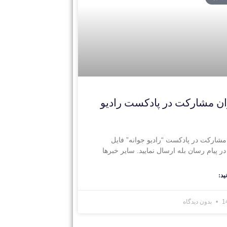
ن مشارکت در پادکست رادیو
مشارکت در پادکست “رادیو جوانه” فایل
ر پیام رسان بله ارسال نمایید. سایر خبرها
ید:
بدون دیدگاه