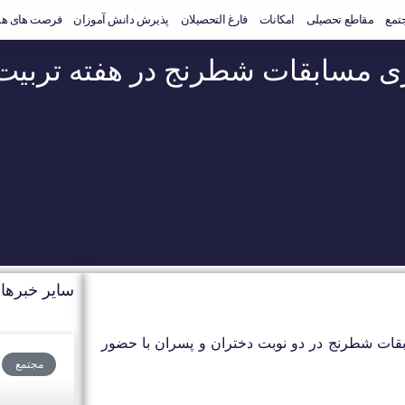
جتمع
مقاطع تحصیلی
امکانات
فارغ التحصیلان
پذیرش دانش آموزان
فرصت های هم
ی مسابقات شطرنج در هفته تربیت
سایر خبرها
ابقات شطرنج در دو نوبت دختران و پسران با حضور
مجتمع