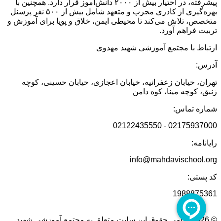
پیشرفته، در اختیار بیش از ۲۰۰۰ دانش‌آموز قرار دارد. همچنین با
بهره‌گیری از کادری مجرب و متعهد شامل بیش از ۵۰۰ نفر پرسنل
متخصص، تلاش می‌کند تا محیطی ایمن، خلاق و پویا برای آموزش و
تربیت فراهم آورد.
ارتباط با مجتمع آموزشی شهید مهدوی
آدرس:
تهران، خیابان زعفرانیه، خیابان اعجازی، خیابان حسینی، کوچه
زنبق، کوچه مینا، کوه دامن
شماره تماس:
02175937000 - 02122435550
رایانامه:
info@mahdavischool.org
کد پستی:
1988875361
© 2026 تمامی حقوق این سایت متعلق به مجتمع آموزشی شهید