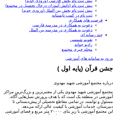
پیش ثبت نام بخش فارسی (ورودی جدید)
پیش ثبت نام (دانش آموزان درحال تحصیل در مجتمع)
پیش ثبت نام بخش بین الملل (ورودی جدید)
ثبت نام در کمپ تابستانه
فرصت های همکاری
دعوت به همکاری در مدرسه فارسی
دعوت به همکاری در مدرسه بین الملل
چند رسانه ای
تقویم شمسی
رادیو جوانه
مجله خبری مجتمع
ورود به سامانه های آموزشی
جشن قرآن (پایه اول )
درباره مجتمع آموزشی شهید مهدوی
مجتمع آموزشی شهید مهدوی یکی از معتبرترین و بزرگ‌ترین مراکز
آموزشی در منطقه یک است که با هدف پرورش نسل‌هایی آگاه،
مسئول و توانمند، در تمامی مقاطع تحصیلی از پیش‌دبستانی تا
دبیرستان، خدمات آموزشی با کیفیت عالی ارائه می‌دهد.
این مجتمع آموزشی با زیر بنای ۲۰۰۰۰ متر مربع و فضای آموزشی