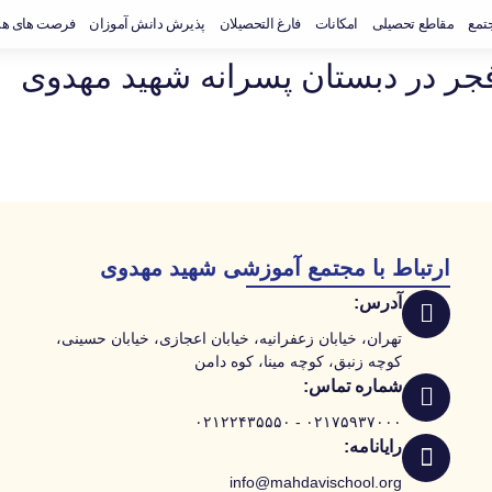
جتمع
مقاطع تحصیلی
امکانات
فارغ التحصیلان
پذیرش دانش آموزان
فرصت های هم
ر در دبستان پسرانه شهید مهدوی
ارتباط با مجتمع آموزشی شهید مهدوی
آدرس:
تهران، خیابان زعفرانیه، خیابان اعجازی، خیابان حسینی،
کوچه زنبق، کوچه مینا، کوه دامن
شماره تماس:
۰۲۱۷۵۹۳۷۰۰۰ - ۰۲۱۲۲۴۳۵۵۵۰
رایانامه:
info@mahdavischool.org