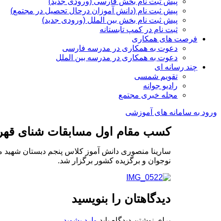
پیش ثبت نام بخش فارسی (ورودی جدید)
پیش ثبت نام (دانش آموزان درحال تحصیل در مجتمع)
پیش ثبت نام بخش بین الملل (ورودی جدید)
ثبت نام در کمپ تابستانه
فرصت های همکاری
دعوت به همکاری در مدرسه فارسی
دعوت به همکاری در مدرسه بین الملل
چند رسانه ای
تقویم شمسی
رادیو جوانه
مجله خبری مجتمع
ورود به سامانه های آموزشی
کسب مقام اول مسابقات شنای قهر
سارینا منصوری دانش آموز کلاس پنجم دبستان شهید م
نوجوان و برگزیده کشور برگزار شد.
دیدگاهتان را بنویسید
برای نوشتن دیدگاه باید
وارد بشوید
.