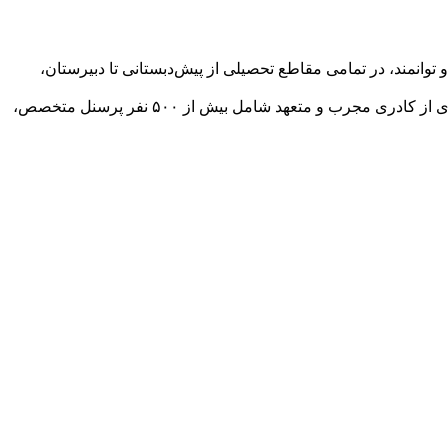
انمند، در تمامی مقاطع تحصیلی از پیش‌دبستانی تا دبیرستان،
این مجتمع آموزشی با زیر بنای ۲۰۰۰۰ متر مربع و فضای آموزشی پیشرفته، در اختیار بیش از ۲۰۰۰ دانش‌آموز قرار دارد. همچنین با بهره‌گیری از کادری مجرب و متعهد شامل بیش از ۵۰۰ نفر پرسنل متخصص،