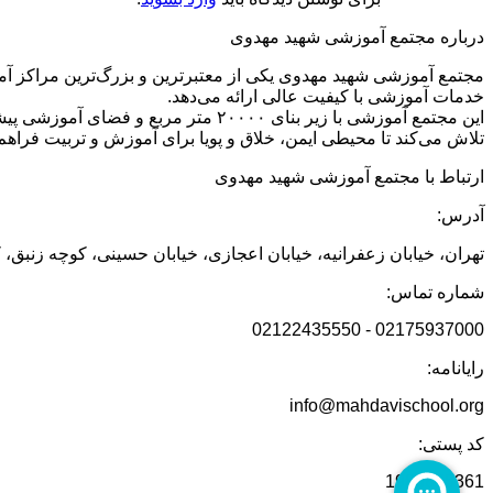
درباره مجتمع آموزشی شهید مهدوی
مجتمع آموزشی شهید مهدوی یکی از معتبرترین و بزرگ‌ترین مراکز آم
خدمات آموزشی با کیفیت عالی ارائه می‌دهد.
تلاش می‌کند تا محیطی ایمن، خلاق و پویا برای آموزش و تربیت فراهم 
ارتباط با مجتمع آموزشی شهید مهدوی
آدرس:
تهران، خیابان زعفرانیه، خیابان اعجازی، خیابان حسینی، کوچه زنبق، 
شماره تماس:
02175937000 - 02122435550
رایانامه:
info@mahdavischool.org
کد پستی:
1988875361