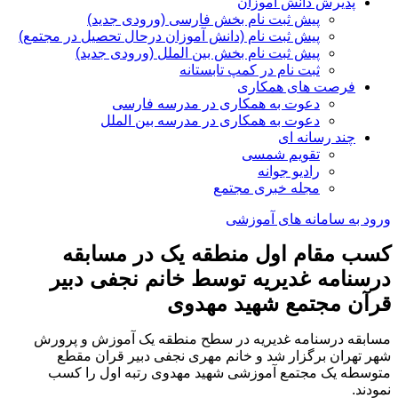
پذیرش دانش آموزان
پیش ثبت نام بخش فارسی (ورودی جدید)
پیش ثبت نام (دانش آموزان درحال تحصیل در مجتمع)
پیش ثبت نام بخش بین الملل (ورودی جدید)
ثبت نام در کمپ تابستانه
فرصت های همکاری
دعوت به همکاری در مدرسه فارسی
دعوت به همکاری در مدرسه بین الملل
چند رسانه ای
تقویم شمسی
رادیو جوانه
مجله خبری مجتمع
ورود به سامانه های آموزشی
کسب مقام اول منطقه یک در مسابقه
درسنامه غدیریه توسط خانم نجفی دبیر
قرآن مجتمع شهید مهدوی
مسابقه درسنامه غدیریه در سطح منطقه یک آموزش و پرورش
شهر تهران برگزار شد و خانم مهری نجفی دبیر قران مقطع
متوسطه یک مجتمع آموزشی شهید مهدوی رتبه اول را کسب
نمودند.