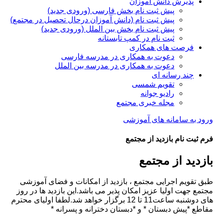
پذیرش دانش آموزان
پیش ثبت نام بخش فارسی (ورودی جدید)
پیش ثبت نام (دانش آموزان درحال تحصیل در مجتمع)
پیش ثبت نام بخش بین الملل (ورودی جدید)
ثبت نام در کمپ تابستانه
فرصت های همکاری
دعوت به همکاری در مدرسه فارسی
دعوت به همکاری در مدرسه بین الملل
چند رسانه ای
تقویم شمسی
رادیو جوانه
مجله خبری مجتمع
ورود به سامانه های آموزشی
فرم ثبت نام بازدید از مجتمع
بازدید از مجتمع
طبق تقویم اجرایی مجتمع ، بازدید از امکانات و فضای آموزشی
مجتمع جهت اولیا عزیز امکان پذیر می باشد.این بازدید ها در روز
های دوشنبه ساعت11 تا 12 برگزار خواهد شد.لطفا اولیای محترم
مقاطع *پیش دبستان * و *دبستان دخترانه و پسرانه *