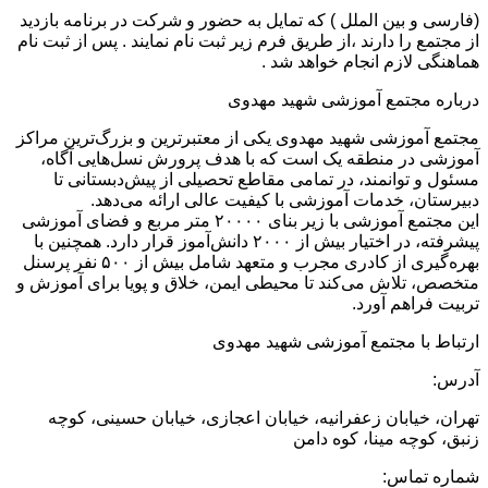
(فارسی و بین الملل ) که تمایل به حضور و شرکت در برنامه بازدید
از مجتمع را دارند ،از طریق فرم زیر ثبت نام نمایند . پس از ثبت نام
هماهنگی لازم انجام خواهد شد .
درباره مجتمع آموزشی شهید مهدوی
مجتمع آموزشی شهید مهدوی یکی از معتبرترین و بزرگ‌ترین مراکز
آموزشی در منطقه یک است که با هدف پرورش نسل‌هایی آگاه،
مسئول و توانمند، در تمامی مقاطع تحصیلی از پیش‌دبستانی تا
دبیرستان، خدمات آموزشی با کیفیت عالی ارائه می‌دهد.
این مجتمع آموزشی با زیر بنای ۲۰۰۰۰ متر مربع و فضای آموزشی
پیشرفته، در اختیار بیش از ۲۰۰۰ دانش‌آموز قرار دارد. همچنین با
بهره‌گیری از کادری مجرب و متعهد شامل بیش از ۵۰۰ نفر پرسنل
متخصص، تلاش می‌کند تا محیطی ایمن، خلاق و پویا برای آموزش و
تربیت فراهم آورد.
ارتباط با مجتمع آموزشی شهید مهدوی
آدرس:
تهران، خیابان زعفرانیه، خیابان اعجازی، خیابان حسینی، کوچه
زنبق، کوچه مینا، کوه دامن
شماره تماس: