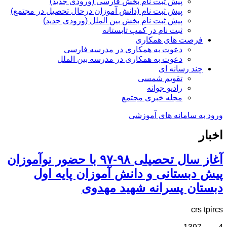
پیش ثبت نام بخش فارسی (ورودی جدید)
پیش ثبت نام (دانش آموزان درحال تحصیل در مجتمع)
پیش ثبت نام بخش بین الملل (ورودی جدید)
ثبت نام در کمپ تابستانه
فرصت های همکاری
دعوت به همکاری در مدرسه فارسی
دعوت به همکاری در مدرسه بین الملل
چند رسانه ای
تقویم شمسی
رادیو جوانه
مجله خبری مجتمع
ورود به سامانه های آموزشی
اخبار
آغاز سال تحصیلی ۹۸-۹۷ با حضور نوآموزان
پیش دبستانی و دانش آموزان پایه اول
دبستان پسرانه شهید مهدوی
crs tpircs