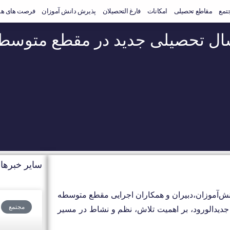
جتمع
مقاطع تحصیلی
امکانات
فارغ التحصیلان
پذیرش دانش آموزان
فرصت های هم
سال تحصیلی جدید در مقطع متوسطه
سایر خبرها
انش‌آموزان،دبیران و همکاران اجرایی مقطع متوسطه
مجتمع
ن جدیدالورود، بر اهمیت تلاش، نظم و نشاط در مسیر