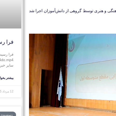
رهنگی و هنری توسط گروهی از دانش‌آموزان اجرا شد
فرا رس
فرا رسید
N4do.mp4
سایر خبره
بیشتر بخوان
12 مرداد 1405
دسته‌بندی