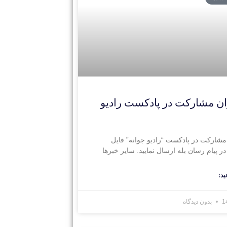
ن مشارکت در پادکست رادیو
مشارکت در پادکست “رادیو جوانه” فایل
ر پیام رسان بله ارسال نمایید. سایر خبرها
ید:
بدون دیدگاه