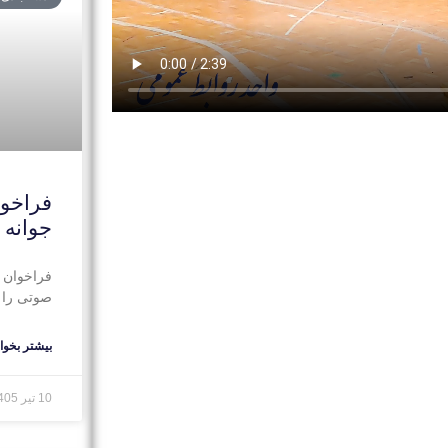
فراخوا
جوانه
فراخوان 
صوتی را د
بیشتر بخوان
10 تیر 1405