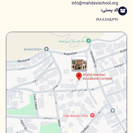
info@mahdavischool.org
کد پستی:
۱۹۸۸۸۷۵۳۶۱