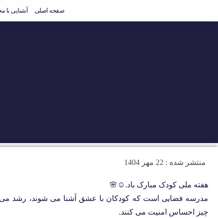
صفحه اصلی
آشنایی با م
منتشر شده :
22 مهر 1404
هفته ملی کودک مبارک باد.☺️🌸
مدرسه فضایی است که کودکان با عشق آشنا می شوند، رشد می کنن
چیز احساس امنیت می کنند.