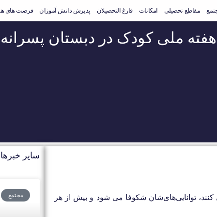
جتمع
مقاطع تحصیلی
امکانات
فارغ التحصیلان
پذیرش دانش آموزان
فرصت های هم
هفته ملی کودک در دبستان پسرانه
سایر خبرها
مجتمع
د، توانایی‌های‌شان شکوفا می شود و بیش از هر