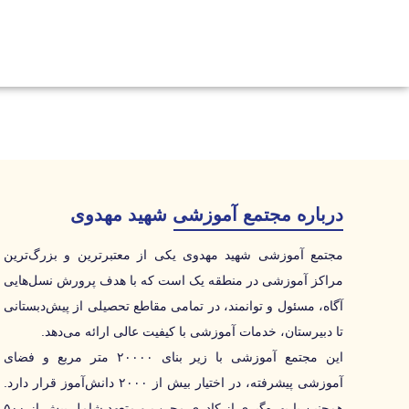
درباره مجتمع آموزشی شهید مهدوی
مجتمع آموزشی شهید مهدوی یکی از معتبرترین و بزرگ‌ترین
مراکز آموزشی در منطقه یک است که با هدف پرورش نسل‌هایی
آگاه، مسئول و توانمند، در تمامی مقاطع تحصیلی از پیش‌دبستانی
تا دبیرستان، خدمات آموزشی با کیفیت عالی ارائه می‌دهد.
این مجتمع آموزشی با زیر بنای ۲۰۰۰۰ متر مربع و فضای
آموزشی پیشرفته، در اختیار بیش از ۲۰۰۰ دانش‌آموز قرار دارد.
همچنین با بهره‌گیری از کادری مجرب و متعهد شامل بیش از ۵۰۰