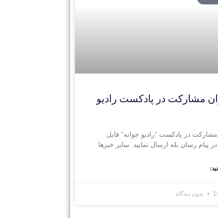
ن مشارکت در پادکست رادیو
مشارکت در پادکست “رادیو جوانه” فایل
ر پیام رسان بله ارسال نمایید. سایر خبرها
ید:
بدون دیدگاه