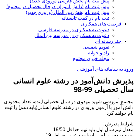
پیش ثبت نام بخش فارسی (ورودی جدید)
پیش ثبت نام (دانش آموزان درحال تحصیل در مجتمع)
پیش ثبت نام بخش بین الملل (ورودی جدید)
ثبت نام در کمپ تابستانه
فرصت های همکاری
دعوت به همکاری در مدرسه فارسی
دعوت به همکاری در مدرسه بین الملل
چند رسانه ای
تقویم شمسی
رادیو جوانه
مجله خبری مجتمع
ورود به سامانه های آموزشی
پذیرش دانش‌آموز در رشته علوم انسانی
سال تحصیلی 99-98
مجتمع آموزشی شهید مهدوی در سال تحصیلی آینده، تعداد محدودی
دانش آموز با آزمون ورودی در رشته علوم انسانی(پایه دهم) را ثبت
نام خواهد کرد.
شرایط پذیرش :
معدل نیم سال اول پایه نهم حداقل 19/50
نمره دروس ریاضی،ادبیات و عربی حداقل 19