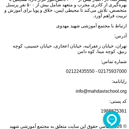
بهره‌گیری از کادری مجرب و متعهد شامل بیش از ۵۰۰ نفر پرسنل
متخصص، تلاش می‌کند تا محیطی ایمن، خلاق و پویا برای آموزش و
تربیت فراهم آورد.
ارتباط با مجتمع آموزشی شهید مهدوی
آدرس:
تهران، خیابان زعفرانیه، خیابان اعجازی، خیابان حسینی، کوچه
زنبق، کوچه مینا، کوه دامن
شماره تماس:
02175937000 - 02122435550
رایانامه:
info@mahdavischool.org
کد پستی:
1988875361
© 2026 تمامی حقوق این سایت متعلق به مجتمع آموزشی شهید