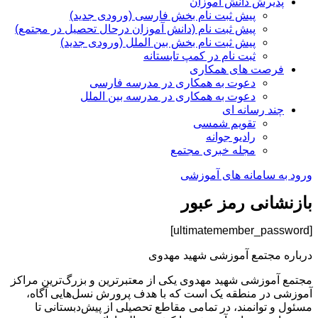
پذیرش دانش آموزان
پیش ثبت نام بخش فارسی (ورودی جدید)
پیش ثبت نام (دانش آموزان درحال تحصیل در مجتمع)
پیش ثبت نام بخش بین الملل (ورودی جدید)
ثبت نام در کمپ تابستانه
فرصت های همکاری
دعوت به همکاری در مدرسه فارسی
دعوت به همکاری در مدرسه بین الملل
چند رسانه ای
تقویم شمسی
رادیو جوانه
مجله خبری مجتمع
ورود به سامانه های آموزشی
بازنشانی رمز عبور
[ultimatemember_password]
درباره مجتمع آموزشی شهید مهدوی
مجتمع آموزشی شهید مهدوی یکی از معتبرترین و بزرگ‌ترین مراکز
آموزشی در منطقه یک است که با هدف پرورش نسل‌هایی آگاه،
مسئول و توانمند، در تمامی مقاطع تحصیلی از پیش‌دبستانی تا