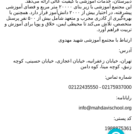
دبیرستان، خدمات آموزشی با کیفیت عالی ارائه می‌دهد.
این مجتمع آموزشی با زیر بنای ۲۰۰۰۰ متر مربع و فضای آموزشی
پیشرفته، در اختیار بیش از ۲۰۰۰ دانش‌آموز قرار دارد. همچنین با
بهره‌گیری از کادری مجرب و متعهد شامل بیش از ۵۰۰ نفر پرسنل
متخصص، تلاش می‌کند تا محیطی ایمن، خلاق و پویا برای آموزش و
تربیت فراهم آورد.
ارتباط با مجتمع آموزشی شهید مهدوی
آدرس:
تهران، خیابان زعفرانیه، خیابان اعجازی، خیابان حسینی، کوچه
زنبق، کوچه مینا، کوه دامن
شماره تماس:
02175937000 - 02122435550
رایانامه:
info@mahdavischool.org
کد پستی:
1988875361