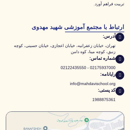
تربیت فراهم آورد.
ارتباط با مجتمع آموزشی شهید مهدوی
آدرس:
تهران، خیابان زعفرانیه، خیابان اعجازی، خیابان حسینی، کوچه
زنبق، کوچه مینا، کوه دامن
شماره تماس:
02175937000 - 02122435550
رایانامه:
info@mahdavischool.org
کد پستی:
1988875361