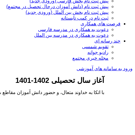
پیش ثبت نام بخش فارسی (ورودی جدید)
پیش ثبت نام (دانش آموزان درحال تحصیل در مجتمع)
پیش ثبت نام بخش بین الملل (ورودی جدید)
ثبت نام در کمپ تابستانه
فرصت های همکاری
دعوت به همکاری در مدرسه فارسی
دعوت به همکاری در مدرسه بین الملل
چند رسانه ای
تقویم شمسی
رادیو جوانه
مجله خبری مجتمع
ورود به سامانه های آموزشی
آغاز سال تحصیلی 1402-1401
با اتکا به خداوند متعال، و حضور دانش آموزان مقاطع مختلف