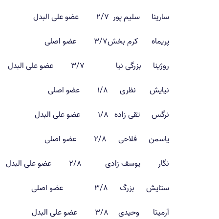
سارینا سلیم پور ۲/۷ عضو علی البدل
پریماه کرم بخش۳/۷ عضو اصلی
روژینا بزرگی نیا ۳/۷ عضو علی البدل
نیایش نظری ۱/۸ عضو اصلی
نرگس تقی زاده ۱/۸ عضو علی البدل
یاسمن فلاحی ۲/۸ عضو اصلی
نگار یوسف زادی ۲/۸ عضو علی البدل
ستایش بزرگ ۳/۸ عضو اصلی
آرمیتا وحیدی ۳/۸ عضو علی البدل