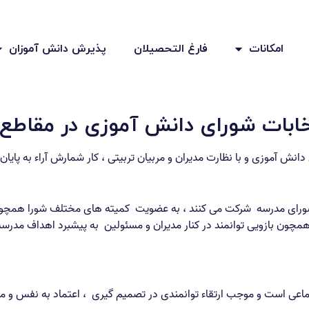
امکانات
فارغ التحصیلان
پذیرش دانش آموزان
تخابات شورای دانش آموزی در مقاطع
نش آموزی و با نظارت مدیران و مربیان تربیتی ، کار شمارش آراء به پایا
ورای مدرسه شرکت می کنند ، به عضویت کمیته های مختلف شورا همچون 
 همچون بازویی توانمند در کنار مدیران و مسئولین به پیشبرد اهداف مدرس
اعی است و موجب ارتقاء توانمندی در تصمیم گیری ، اعتماد به نفس و م