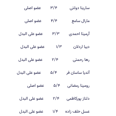
سارینا دولتی ۳/۴ عضو اصلی
مارال سامع ۴/۴ عضو اصلی
آرمیتا احمدی ۳/۳ عضو علی البدل
دیبا اردلان ۱/۳ عضو علی البدل
رها رحمتی ۲/۴ عضو علی البدل
آندیا ساسان فر ۵/۴ عضو علی البدل
رومینا رمضانی ۵/۴ عضو اصلی
دلناز پورکاظمی ۲/۴ عضو علی البدل
عسل خلف زاده ۱/۴ عضو علی البدل