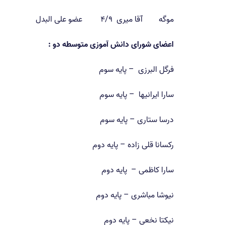
موگه آقا میری ۴/۹ عضو علی البدل
اعضای شورای دانش آموزی متوسطه دو :
فرگل البرزی – پایه سوم
سارا ایرانیها – پایه سوم
درسا ستاری – پایه سوم
رکسانا قلی زاده – پایه دوم
سارا کاظمی – پایه دوم
نیوشا مباشری – پایه دوم
نیکتا نخعی – پایه دوم