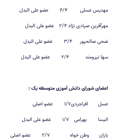
مهدیس عسلی ۴/۴ عضو علی البدل
مهرآفرین صیادی نژاد ۲/۴ عضو علی البدل
ضحی صالحپور ۳/۴ عضو علی البدل
سها نیرومند ۲/۴ عضو علی البدل
اعضای شورای دانش آموزی متوسطه یک :
عسل افراجردی۱/۷ عضو اصلی
الیسا بهرامی ۱/۷ عضو علی البدل
باران وطن خواه ۲/۷ عضو اصلی