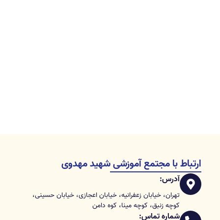
ارتباط با مجتمع آموزشی شهید مهدوی
آدرس:
تهران، خیابان زعفرانیه، خیابان اعجازی، خیابان حسینی،
کوچه زنبق، کوچه مینا، کوه دامن
شماره تماس: