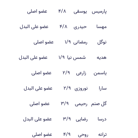
پارمیس یوسفی ۴/۸ عضو اصلی
مهسا حیدری ۴/۸ عضو علی البدل
نوگل رمضانی ۱/۹ عضو اصلی
هدیه شمس نیا ۱/۹ عضو علی البدل
یاسمن زارعی ۲/۹ عضو اصلی
سارا نوروزی ۲/۹ عضو علی البدل
گل صنم رحیمی ۳/۹ عضو اصلی
درسا رضایی ۳/۹ عضو علی البدل
ترانه روحی ۴/۹ عضو اصلی