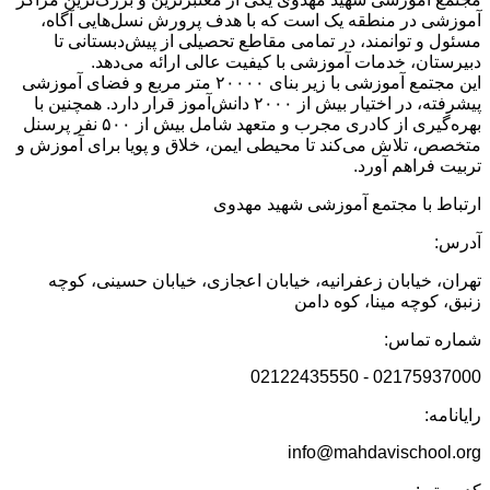
آموزشی در منطقه یک است که با هدف پرورش نسل‌هایی آگاه،
مسئول و توانمند، در تمامی مقاطع تحصیلی از پیش‌دبستانی تا
دبیرستان، خدمات آموزشی با کیفیت عالی ارائه می‌دهد.
این مجتمع آموزشی با زیر بنای ۲۰۰۰۰ متر مربع و فضای آموزشی
پیشرفته، در اختیار بیش از ۲۰۰۰ دانش‌آموز قرار دارد. همچنین با
بهره‌گیری از کادری مجرب و متعهد شامل بیش از ۵۰۰ نفر پرسنل
متخصص، تلاش می‌کند تا محیطی ایمن، خلاق و پویا برای آموزش و
تربیت فراهم آورد.
ارتباط با مجتمع آموزشی شهید مهدوی
آدرس:
تهران، خیابان زعفرانیه، خیابان اعجازی، خیابان حسینی، کوچه
زنبق، کوچه مینا، کوه دامن
شماره تماس:
02175937000 - 02122435550
رایانامه:
info@mahdavischool.org