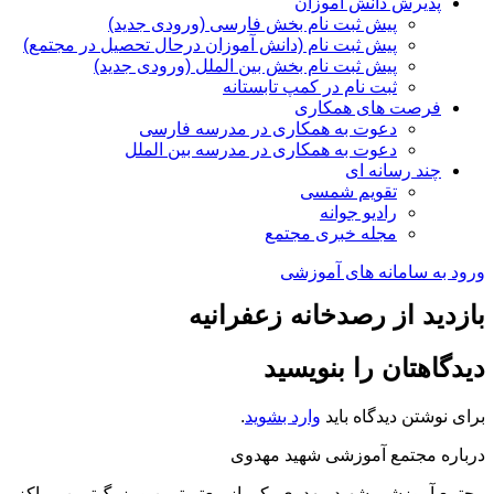
پذیرش دانش آموزان
پیش ثبت نام بخش فارسی (ورودی جدید)
پیش ثبت نام (دانش آموزان درحال تحصیل در مجتمع)
پیش ثبت نام بخش بین الملل (ورودی جدید)
ثبت نام در کمپ تابستانه
فرصت های همکاری
دعوت به همکاری در مدرسه فارسی
دعوت به همکاری در مدرسه بین الملل
چند رسانه ای
تقویم شمسی
رادیو جوانه
مجله خبری مجتمع
ورود به سامانه های آموزشی
بازدید از رصدخانه زعفرانیه
دیدگاهتان را بنویسید
برای نوشتن دیدگاه باید
وارد بشوید
.
درباره مجتمع آموزشی شهید مهدوی
مجتمع آموزشی شهید مهدوی یکی از معتبرترین و بزرگ‌ترین مراکز