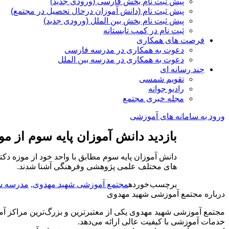
پیش ثبت نام بخش فارسی (ورودی جدید)
پیش ثبت نام (دانش آموزان درحال تحصیل در مجتمع)
پیش ثبت نام بخش بین الملل (ورودی جدید)
ثبت نام در کمپ تابستانه
فرصت های همکاری
دعوت به همکاری در مدرسه فارسی
دعوت به همکاری در مدرسه بین الملل
چند رسانه ای
تقویم شمسی
رادیو جوانه
مجله خبری مجتمع
ورود به سامانه های آموزشی
بازدید دانش آموزان پایه سوم از م
دانش آموزان پایه سوم مطابق با واحد خود از موزه دکت
های مختلف علمی پژوهشی وفرهنگی آشنا شدند.
برچسب خورده
مجتمع آموزشی شهید مهدوی
,
مدرسه ش
درباره مجتمع آموزشی شهید مهدوی
مجتمع آموزشی شهید مهدوی یکی از معتبرترین و بزرگ‌ترین مراکز آم
خدمات آموزشی با کیفیت عالی ارائه می‌دهد.