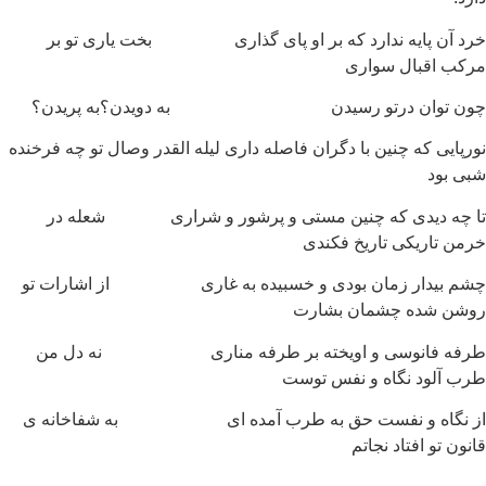
خرد آن پایه ندارد که بر او پای گذاری بخت یاری تو بر
مرکب اقبال سواری
چون توان درتو رسیدن به دویدن؟به پریدن؟
نورپایی که چنین با دگران فاصله داری لیله القدر وصال تو چه فرخنده
شبی بود
تا چه دیدی که چنین مستی و پرشور و شراری شعله در
خرمن تاریکی تاریخ فکندی
چشم بیدار زمان بودی و خسبیده به غاری از اشارات تو
روشن شده چشمان بشارت
طرفه فانوسی و اویخته بر طرفه مناری نه دل من
طرب آلود نگاه و نفس توست
از نگاه و نفست حق به طرب آمده ای به شفاخانه ی
قانون تو افتاد نجاتم