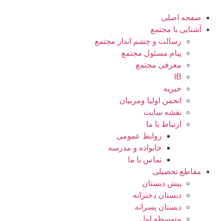
رش
ه
صفحه اصلی
حتوا
آشنایی با مجتمع
رسالت و چشم انداز مجتمع
پیام مسئول مجتمع
معرفی مجتمع
IB
خیریه
انجمن اولیا ومربیان
نقشه سایت
ارتباط با ما
روابط عمومی
خانواده و مدرسه
تماس با ما
مقاطع تحصیلی
پیش دبستان
دبستان دخترانه
دبستان پسرانه
متوسطه اول