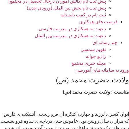
پیش ثبت نام (دانش آموزان درحال تحصیل در مجتمع)
پیش ثبت نام بخش بین الملل (ورودی جدید)
ثبت نام در کمپ تابستانه
فرصت های همکاری
دعوت به همکاری در مدرسه فارسی
دعوت به همکاری در مدرسه بین الملل
چند رسانه ای
تقویم شمسی
رادیو جوانه
مجله خبری مجتمع
ورود به سامانه های آموزشی
ولادت حضرت محمد (ص)
مناسبت : ولادت حضرت محمد (ص)
ایوان کسری لرزید و چهارده کنگره آن فرو ریخت ، آتشکده ی فارس
که هزاران سال روشن بود، خاموش شد ، دریاچه ی ساوه فرو نشست
، بت های مکه همه فرو افتادند، نوروی از وجود آن حضرت بلند شد و