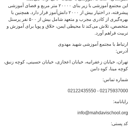
این مجتمع آموزشی با زیر بنای ۲۰۰۰۰ متر مربع و فضای آموزشی
پیشرفته، در اختیار بیش از ۲۰۰۰ دانش‌آموز قرار دارد. همچنین با
بهره‌گیری از کادری مجرب و متعهد شامل بیش از ۵۰۰ نفر پرسنل
متخصص، تلاش می‌کند تا محیطی ایمن، خلاق و پویا برای آموزش و
تربیت فراهم آورد.
ارتباط با مجتمع آموزشی شهید مهدوی
آدرس:
تهران، خیابان زعفرانیه، خیابان اعجازی، خیابان حسینی، کوچه زنبق،
کوچه مینا، کوه دامن
شماره تماس:
02175937000 - 02122435550
رایانامه:
info@mahdavischool.org
کد پستی: