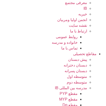
معرفی مجتمع
IB
خیریه
انجمن اولیا ومربیان
نقشه سایت
ارتباط با ما
روابط عمومی
خانواده و مدرسه
تماس با ما
مقاطع تحصیلی
پیش دبستان
دبستان دخترانه
دبستان پسرانه
متوسطه اول
متوسطه دوم
مدرسه بین المللی IB
مقطع PYP
مقطع MYP
مقطع Dp