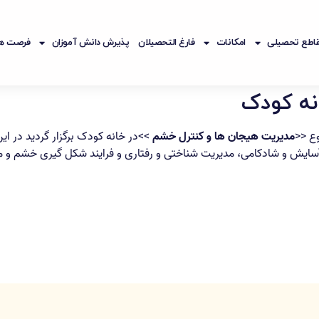
اطع تحصیلی
امکانات
فارغ التحصیلان
پذیرش دانش آموزان
فرصت ها
نه کودک
وع <<
مدیریت هیجان ها و کنترل خشم
>>در خانه کودک برگزار گردید در ا
آسایش و شادکامی، مدیریت شناختی و رفتاری و فرایند شکل گیری خشم و م