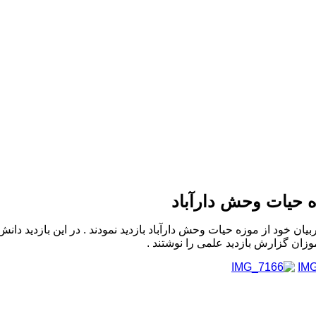
ه حیات وحش دارآباد
به همراه مربیان خود از موزه حیات وحش دارآباد بازدید نمودند . در این بازد
وزان گزارش بازدید علمی را نوشتند .