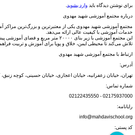
برای نوشتن دیدگاه باید
وارد بشوید
.
درباره مجتمع آموزشی شهید مهدوی
مجتمع آموزشی شهید مهدوی یکی از معتبرترین و بزرگ‌ترین مراکز آم
خدمات آموزشی با کیفیت عالی ارائه می‌دهد.
تلاش می‌کند تا محیطی ایمن، خلاق و پویا برای آموزش و تربیت فراهم 
ارتباط با مجتمع آموزشی شهید مهدوی
آدرس:
تهران، خیابان زعفرانیه، خیابان اعجازی، خیابان حسینی، کوچه زنبق، 
شماره تماس:
02175937000 - 02122435550
رایانامه:
info@mahdavischool.org
کد پستی: