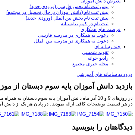
پذیرش دانش آموزان
پیش ثبت نام بخش فارسی (ورودی جدید)
پیش ثبت نام (دانش آموزان درحال تحصیل در مجتمع)
پیش ثبت نام بخش بین الملل (ورودی جدید)
ثبت نام در کمپ تابستانه
فرصت های همکاری
دعوت به همکاری در مدرسه فارسی
دعوت به همکاری در مدرسه بین الملل
چند رسانه ای
تقویم شمسی
رادیو جوانه
مجله خبری مجتمع
ورود به سامانه های آموزشی
بازدید دانش آموزان پایه سوم دبستان از موز
در روزهای 9 و 10 آذر ماه دانش آموزان پایه سوم دبستان 
در هر قسمت توضیحات کافی ارائه نمودند . در پایان هر یک از دانش آم
دیدگاهتان را بنویسید