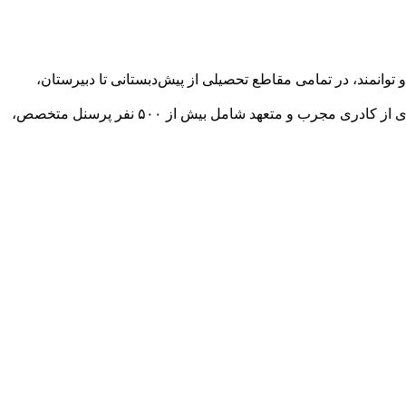
انمند، در تمامی مقاطع تحصیلی از پیش‌دبستانی تا دبیرستان،
این مجتمع آموزشی با زیر بنای ۲۰۰۰۰ متر مربع و فضای آموزشی پیشرفته، در اختیار بیش از ۲۰۰۰ دانش‌آموز قرار دارد. همچنین با بهره‌گیری از کادری مجرب و متعهد شامل بیش از ۵۰۰ نفر پرسنل متخصص،