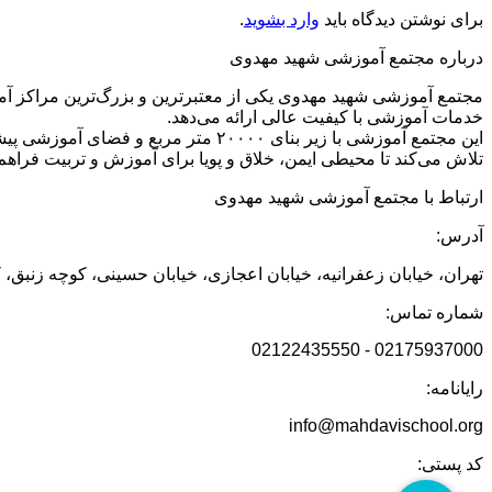
برای نوشتن دیدگاه باید
وارد بشوید
.
درباره مجتمع آموزشی شهید مهدوی
مجتمع آموزشی شهید مهدوی یکی از معتبرترین و بزرگ‌ترین مراکز آم
خدمات آموزشی با کیفیت عالی ارائه می‌دهد.
تلاش می‌کند تا محیطی ایمن، خلاق و پویا برای آموزش و تربیت فراهم 
ارتباط با مجتمع آموزشی شهید مهدوی
آدرس:
تهران، خیابان زعفرانیه، خیابان اعجازی، خیابان حسینی، کوچه زنبق، 
شماره تماس:
02175937000 - 02122435550
رایانامه:
info@mahdavischool.org
کد پستی: