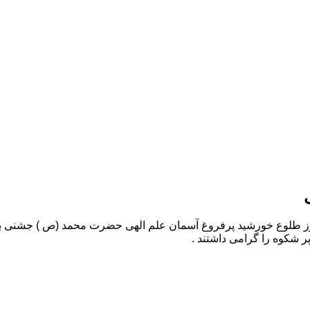
 طلوع خورشید پرفروغ آسمان علم الهی حضرت محمد (ص ) جشنی برگزار
ر شکوه را گرامی داشتند .