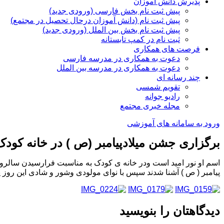
پذیرش دانش آموزان
پیش ثبت نام بخش فارسی (ورودی جدید)
پیش ثبت نام (دانش آموزان درحال تحصیل در مجتمع)
پیش ثبت نام بخش بین الملل (ورودی جدید)
ثبت نام در کمپ تابستانه
فرصت های همکاری
دعوت به همکاری در مدرسه فارسی
دعوت به همکاری در مدرسه بین الملل
چند رسانه ای
تقویم شمسی
رادیو جوانه
مجله خبری مجتمع
ورود به سامانه های آموزشی
برگزاری جشن میلادپیامبر (ص ) در خانه کودک
اسم او نور امید است ودر خانه ی کودک به مناسبت فرارسیدن سالروز
پیامبر ( ص ) آشنا شدند سپس با نوای مولودی وشور و شادی این روز پ
دیدگاهتان را بنویسید