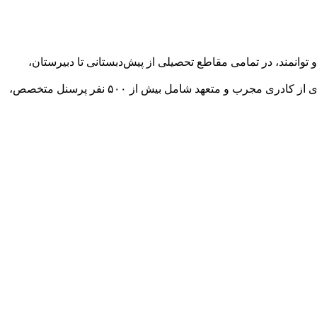
انمند، در تمامی مقاطع تحصیلی از پیش‌دبستانی تا دبیرستان،
این مجتمع آموزشی با زیر بنای ۲۰۰۰۰ متر مربع و فضای آموزشی پیشرفته، در اختیار بیش از ۲۰۰۰ دانش‌آموز قرار دارد. همچنین با بهره‌گیری از کادری مجرب و متعهد شامل بیش از ۵۰۰ نفر پرسنل متخصص،