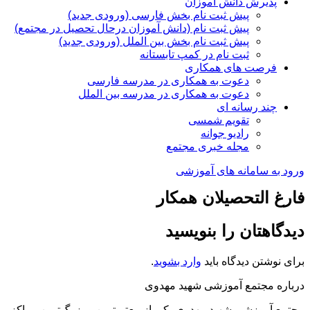
پذیرش دانش آموزان
پیش ثبت نام بخش فارسی (ورودی جدید)
پیش ثبت نام (دانش آموزان درحال تحصیل در مجتمع)
پیش ثبت نام بخش بین الملل (ورودی جدید)
ثبت نام در کمپ تابستانه
فرصت های همکاری
دعوت به همکاری در مدرسه فارسی
دعوت به همکاری در مدرسه بین الملل
چند رسانه ای
تقویم شمسی
رادیو جوانه
مجله خبری مجتمع
ورود به سامانه های آموزشی
فارغ التحصیلان همکار
دیدگاهتان را بنویسید
برای نوشتن دیدگاه باید
وارد بشوید
.
درباره مجتمع آموزشی شهید مهدوی
مجتمع آموزشی شهید مهدوی یکی از معتبرترین و بزرگ‌ترین مراکز