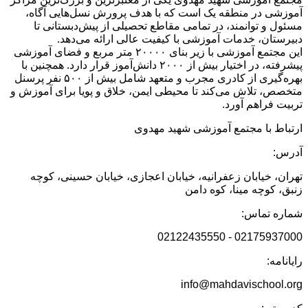
آموزشی در منطقه یک است که با هدف پرورش نسل‌هایی آگاه،
مسئول و توانمند، در تمامی مقاطع تحصیلی از پیش‌دبستانی تا
دبیرستان، خدمات آموزشی با کیفیت عالی ارائه می‌دهد.
این مجتمع آموزشی با زیر بنای ۲۰۰۰۰ متر مربع و فضای آموزشی
پیشرفته، در اختیار بیش از ۲۰۰۰ دانش‌آموز قرار دارد. همچنین با
بهره‌گیری از کادری مجرب و متعهد شامل بیش از ۵۰۰ نفر پرسنل
متخصص، تلاش می‌کند تا محیطی ایمن، خلاق و پویا برای آموزش و
تربیت فراهم آورد.
ارتباط با مجتمع آموزشی شهید مهدوی
آدرس:
تهران، خیابان زعفرانیه، خیابان اعجازی، خیابان حسینی، کوچه
زنبق، کوچه مینا، کوه دامن
شماره تماس:
02175937000 - 02122435550
رایانامه:
info@mahdavischool.org