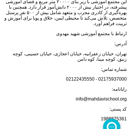
این مجتمع آموزشی با زیر بنای ۲۰۰۰۰ متر مربع و فضای آموزشی
پیشرفته، در اختیار بیش از ۲۰۰۰ دانش‌آموز قرار دارد. همچنین با
بهره‌گیری از کادری مجرب و متعهد شامل بیش از ۵۰۰ نفر پرسنل
متخصص، تلاش می‌کند تا محیطی ایمن، خلاق و پویا برای آموزش و
تربیت فراهم آورد.
ارتباط با مجتمع آموزشی شهید مهدوی
آدرس:
تهران، خیابان زعفرانیه، خیابان اعجازی، خیابان حسینی، کوچه
زنبق، کوچه مینا، کوه دامن
شماره تماس:
02175937000 - 02122435550
رایانامه:
info@mahdavischool.org
کد پستی:
1988875361